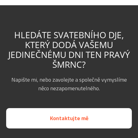
HLEDÁTE SVATEBNÍHO DJE,
KTERÝ DODÁ VAŠEMU
JEDINEČNÉMU DNI TEN PRAVÝ
ŠMRNC?
Napište mi, nebo zavolejte a společně vymyslíme
něco nezapomenutelného.
Kontaktujte mě