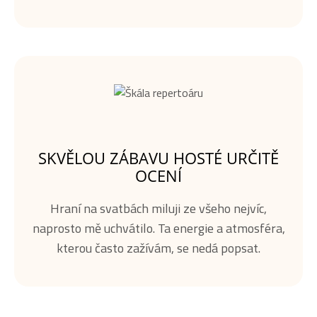
SKVĚLOU ZÁBAVU HOSTÉ URČITĚ
OCENÍ
Hraní na svatbách miluji ze všeho nejvíc,
naprosto mě uchvátilo. Ta energie a atmosféra,
kterou často zažívám, se nedá popsat.