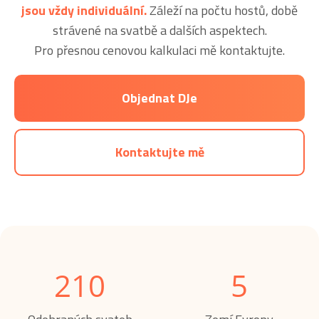
jsou vždy individuální.
Záleží na počtu hostů, době
strávené na svatbě a dalších aspektech.
Pro přesnou cenovou kalkulaci mě kontaktujte.
Objednat DJe
Kontaktujte mě
210
5