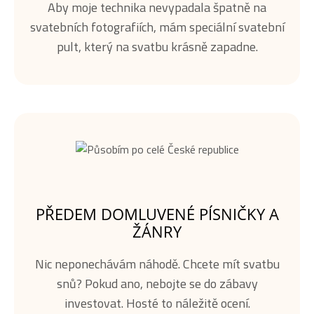
Aby moje technika nevypadala špatně na
svatebních fotografiích, mám speciální svatební
pult, který na svatbu krásně zapadne.
PŘEDEM DOMLUVENÉ PÍSNIČKY A
ŽÁNRY
Nic neponechávám náhodě. Chcete mít svatbu
snů? Pokud ano, nebojte se do zábavy
investovat. Hosté to náležitě ocení.