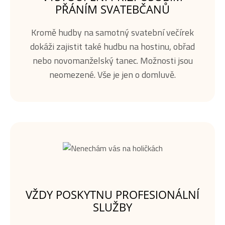
PŘÁNÍM SVATEBČANŮ
Kromě hudby na samotný svatební večírek
dokáži zajistit také hudbu na hostinu, obřad
nebo novomanželský tanec. Možnosti jsou
neomezené. Vše je jen o domluvě.
VŽDY POSKYTNU PROFESIONÁLNÍ
SLUŽBY